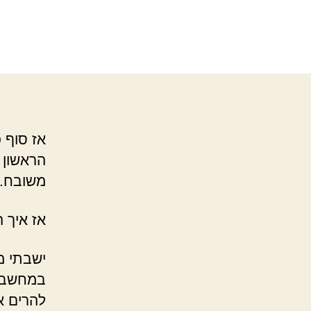
אז סוף 
הראשון 
משובח.
אז איך 
ישבתי מ
להרים א