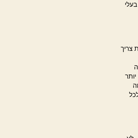
בעלי
 צריך
ה
יותר
ה
כל