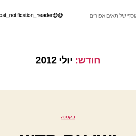
@@post_notification_header
וסף של תאים אפורים
חודש:
יולי 2012
קטגוריות
בקטנה