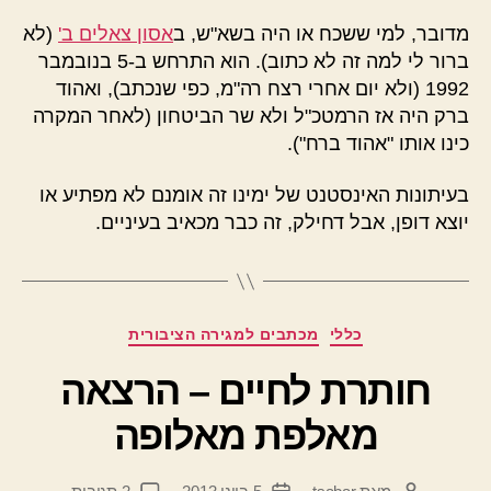
מדובר, למי ששכח או היה בשא"ש, ב
אסון צאלים ב'
(לא
ברור לי למה זה לא כתוב). הוא התרחש ב-5 בנובמבר
1992 (ולא יום אחרי רצח רה"מ, כפי שנכתב), ואהוד
ברק היה אז הרמטכ"ל ולא שר הביטחון (לאחר המקרה
כינו אותו "אהוד ברח").
בעיתונות האינסטנט של ימינו זה אומנם לא מפתיע או
יוצא דופן, אבל דחילק, זה כבר מכאיב בעיניים.
קטגוריות
כללי
מכתבים למגירה הציבורית
חותרת לחיים – הרצאה
מאלפת מאלופה
על