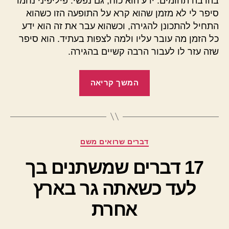
בהרבה תחומים. ידע הוא כוח, גם נפשי. פיליפיני נחמד
סיפר לי לא מזמן שהוא קרא על התופעה הזו כשהוא
התחיל להתכונן להגירה, וכשהוא עבר את זה הוא ידע
כל הזמן מה עובר עליו ולמה לצפות בעתיד. הוא סיפר
שזה עזר לו לעבור הרבה קשיים בהגירה.
"הלם
המשך קריאה
תרבות"
קטגוריות
דברים שרואים משם
17 דברים שמשתנים בך
לעד כשאתה גר בארץ
אחרת