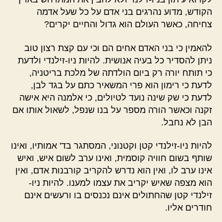
הקודש, מדוע נהרגים בני אדם על כל שעל אדמה
צחיחה, כאשר העולם הוא גדול והחיים יקרים?
להאמין כי בני האדם אחים הם וכי עם קצת רצון טוב
ניתן להסדיר כל בעיה אנושית. להיות ניו-זילנדי ולדעת
כי תותח יורה רק ביום הולדתה של מלכת בריטניה,
לדעת כי רימון הוא פרי המשאיר כתם על בגד לבן,
לדעת כי שק שינה נועד לטיולים, כי אלמנה היא אישה
זקנה וכאשר הורה מספר על בנו שנפל, לשאול אותו אם
הבן לא נחבל.
להיות ניו-זילנדי קטן וקטנוני, המסתגר בד' אמותיו, ואינו
שותף בשום חוויה קוסמית, ואינו ערב לשום איש, ואיש
אינו ערב לו, ואין הוא נדרש להקריב קורבנות אדם, ואין
הוא מצפה שאיש יקריב את עצמו למענו. להיות ניו-
זילנדי קטן שהחתולים אינם נכנסים בו ורעשים אינם
חודרים אליו.