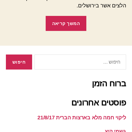
הלצים אשר בירושלים.
"מדריך
המשך קריאה
לשר
המתחיל
במקרה
של
חיפוש:
אסון"
ברוח הזמן
פוסטים אחרונים
ליקוי חמה מלא בארצות הברית 21/8/17
גשמי קיץ