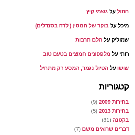
חתול
על
גשמי קיץ
מיכל
על
בוקר של חמסין (ילדה בסנדלים)
שמוליק
על
הלם תרבות
רותי
על
מלפפונים חמוצים בטעם טוב
שושו
על
הטיול נגמר, המסע רק מתחיל
קטגוריות
בחירות 2009
(9)
בחירות 2013
(5)
בקטנה
(81)
דברים שרואים משם
(7)