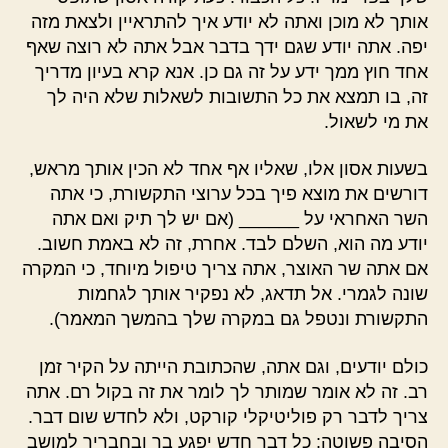
אסון
אותך לא מוכן ואתה לא יודע איך להתראיין ולצאת מזה
יפה. אתה יודע שגם ידך בדבר אבל אתה לא רוצה שאף
אחד חוץ ממך ידע על זה גם כן. אנא קרא בעיון מדריך
זה, בו תמצא את כל התשובות לשאלות שלא היה לך
את מי לשאול.
בשעות אסון אלו, שאליו אף אחד לא הכין אותך מראש,
דורשים את מוצא פיך בכל ערוצי התקשורת, כי אתה
השר האחראי על ______ (אם יש לך תיק ואם אתה
יודע מה הוא, השלם לבד. אחרת, זה לא באמת חשוב.
אם אתה שר האוצר, אתה צריך טיפול מיוחד, כי המקרה
שונה לגמרי. אל תדאג, לא נפקיר אותך לגחמות
התקשורת ונטפל גם במקרה שלך בהמשך המאמר).
כולם יודעים, וגם אתה, שהכתובת הייתה על הקיר זמן
רב. זה לא אומר שמותר לך לומר את זה בקול רם. אתה
צריך לדבר רק פוליטיקלי קורקט, ולא לחדש שום דבר.
הסיבה פשוטה: כל דבר חדש יפגע בך ובחבריך למושב