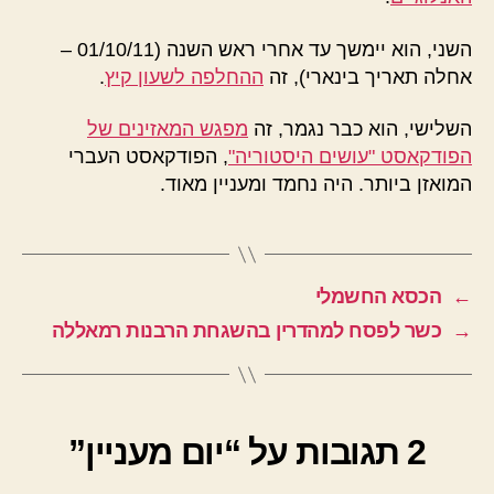
השני, הוא יימשך עד אחרי ראש השנה (01/10/11 –
אחלה תאריך בינארי), זה
ההחלפה לשעון קיץ
.
השלישי, הוא כבר נגמר, זה
מפגש המאזינים של
הפודקאסט "עושים היסטוריה"
, הפודקאסט העברי
המואזן ביותר. היה נחמד ומעניין מאוד.
←
הכסא החשמלי
→
כשר לפסח למהדרין בהשגחת הרבנות רמאללה
2 תגובות על “יום מעניין”