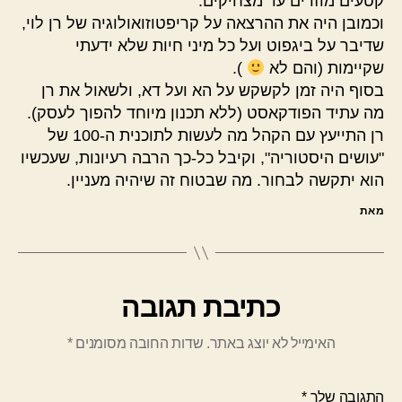
קטעים מוזרים עד מצחיקים.
וכמובן היה את ההרצאה על קריפטוזואולוגיה של רן לוי,
שדיבר על ביגפוט ועל כל מיני חיות שלא ידעתי
שקיימות (והם לא
).
בסוף היה זמן לקשקש על הא ועל דא, ולשאול את רן
מה עתיד הפודקאסט (ללא תכנון מיוחד להפוך לעסק).
רן התייעץ עם הקהל מה לעשות לתוכנית ה-100 של
"עושים היסטוריה", וקיבל כל-כך הרבה רעיונות, שעכשיו
הוא יתקשה לבחור. מה שבטוח זה שיהיה מעניין.
מאת
כתיבת תגובה
האימייל לא יוצג באתר.
שדות החובה מסומנים
*
התגובה שלך
*