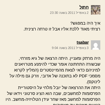
אומר:
חתול
2 באפריל 2011 בשעה 23:30
איך היה במפגש?
רציתי מאוד ללכת אליו אבל זו טרחה רצינית.
אומר:
tsabar
3 באפריל 2011 בשעה 9:04
היה מרתק ומעניין. היתה הרצאה של גיא מזרחי,
שבשורה התחתונה אומר שכדי להימנע מטרויאנים
למיניהם כדאי לצאת מהמיינסטרים (המליץ לקרוא
מסמכי PDF לא בתוכנה של אדובי, וזרק גם מילה על
לינוקס).
היתה את ההרצאה של יובל מלחי על היסטוריית
הפרסומות למחשבים, שבה הוא הציג סרטוני וידאו של
הפרסומות למחשב מאז שחר עידן הטלויזיה-מחשב. היו