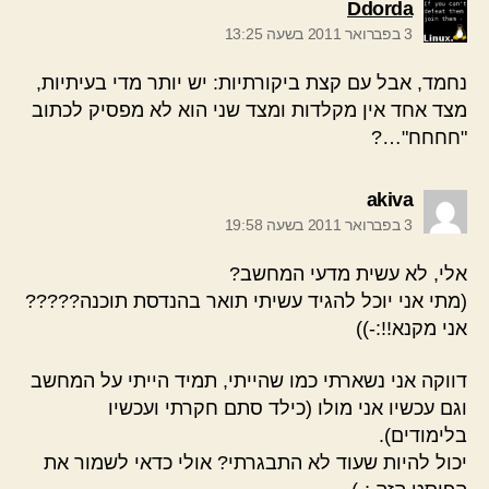
אומר:
Ddorda
3 בפברואר 2011 בשעה 13:25
נחמד, אבל עם קצת ביקורתיות: יש יותר מדי בעיתיות,
מצד אחד אין מקלדות ומצד שני הוא לא מפסיק לכתוב
"חחחח"…?
אומר:
akiva
3 בפברואר 2011 בשעה 19:58
אלי, לא עשית מדעי המחשב?
(מתי אני יוכל להגיד עשיתי תואר בהנדסת תוכנה?????
אני מקנא!!:-))
דווקה אני נשארתי כמו שהייתי, תמיד הייתי על המחשב
וגם עכשיו אני מולו (כילד סתם חקרתי ועכשיו
בלימודים).
יכול להיות שעוד לא התבגרתי? אולי כדאי לשמור את