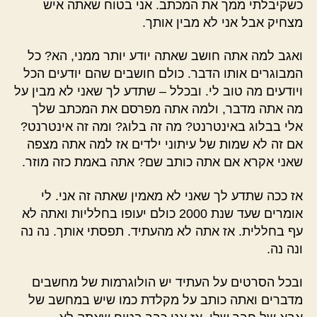
כשקיבלתי ממך את המכתב. אני בטוח שאתה איש
ל-
מצחיק אבל אני לא מבין אותך.
"מכתב
לילד
ואגב למה אתה חושב שאתה יודע יותר ממני, הא? כל
שהייתי")
המבוגרים אותו הדבר. כולם חושבים שהם יודעים הכל
ויודעים מה טוב לי. ובכלל – שתדע לך שאני לא מבין על
מה אתה מדבר, ולמה אתה מפרסם את המכתב שלך
אלי בבלוג באינטרנט? מה זה בלוג? ומה זה אינטרנט?
אם זה לא שמות של עיתוני ילדים אז למה אתה מצפה
שאני אקרא אם אתה כותב שם? אתה באמת כזה מוזר.
אז ככה שתדע לך שאני לא מאמין שאתה זה אני. לי
אומרים שעד שנת 2000 כולם יעופו בחלליות ואתה לא
עף בחללית. אז אתה לא מהעתיד. תפסתי אותך. נה נה
ונה נה.
ובכל הסרטים על העתיד יש הולוגרמות של מחשבים
מדברים ואתה כותב על מקלדת כמו שיש במחשב של