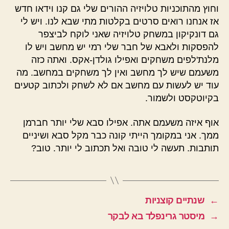
וחוץ מהתוכניות טלויזיה ההורים שלי גם קנו וידאו חדש
אז אנחנו רואים סרטים בקלטות מתי שבא לנו. ויש לי
גם דונקיקון במשחק טלויזיה שאני לוקח לביצפר
להפסקות ולאבא של חבר שלי רמי יש מחשב ויש לו
מלנת'לפים משחקים ואפילו גולדן-אקס. ואתה כזה
משעמם שיש לך מחשב ואין לך משחקים במחשב. מה
עוד יש לעשות עם מחשב אם לא לשחק ולכתוב קטעים
בקיוטקסט ולשמור.
אוף איזה משעמם אתה. אפילו סבא שלי יותר חברמן
ממך. אני במקומך הייתי קונה כבר מקל סבא ושיניים
תותבות. תעשה לי טובה ואל תכתוב לי יותר. טוב?
←
שנתיים קוצניות
→
מיסטר גרינפלד בא לבקר