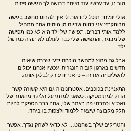
טוב נו, עד עכשיו עוד הייתה דרושה לך הגישה פיזית.
אולי יומ'חד תוכל להראות לי איך להרוס מחשב בגישה
מרוחקת? אני בטוח שביום מן הימים אתה תתחיל
ללמד אותי דברים. תפישה של ילד היא לא כמו תפישה
של מבוגר, והתפישה שלי כבר לעולם לא תהיה כמו של
ילד.
אבל גם מחוץ למחשב הוכחת ידע: שברת שיאים
חדשים בארגון קוביה הונגרית. עכשיו אנחנו יכולים
להשלים זה את זה – כי אני יודע רק לבלגן אותה.
התעניינת בכוכבים. אסטרונומיה גם היא קשורה קשר
הדוק למתימטיקה. כשאני למדתי על הליקוי מהאתר של
נאס"א וכתבתי פה באתר שלי, אתה כבר הספקת להיות
חלק מקבוצה שיצאה ללמוד ולצפות בו ביחד.
והטריקים שלך בשחמט… לא כדאי לשחק נגדך. אפשר