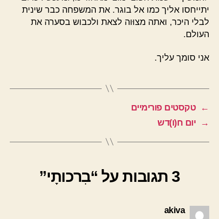
יתייחסו אליך כמו אל בוגר. את המשפחה כבר שינית
לבלי היכר, ואתה מצוּוה לצאת ולכבוש בסערה את
העולם.
אני סומך עליך.
←
טקסטים פורימיים
→
יום ח(ו)דש
3 תגובות על “בִרכותָי”
אומר:
akiva