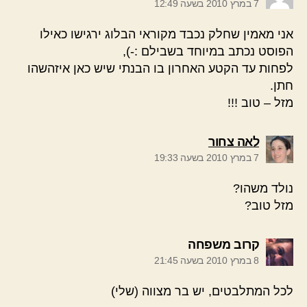
7 במרץ 2010 בשעה 12:49
אני מאמין שחלק נכבד מקוראי הבלוג ירגישו כאילו
הפוסט נכתב במיוחד בשבילם :-),
לפחות עד הקטע האחרון בו הבנתי שיש כאן איזהשהו
חתן.
מזל – טוב !!!
אומר:
לאה צחור
7 במרץ 2010 בשעה 19:33
נולד משהו?
מזל טוב?
אומר:
קרוב משפחה
8 במרץ 2010 בשעה 21:45
לכל המתלבטים, יש בר מצווה (שלי)