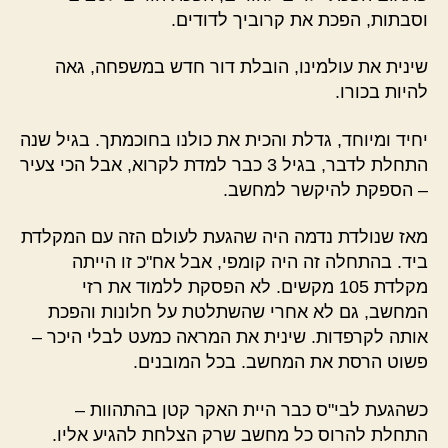
וסבתות, הפכת את קרוביך לדודים.
שינית את עולמינו, הובלת דור חדש במשפחה, גאה
להיות בכורו.
יחיד ומיוחד, גדלת והכית את כולנו בחוכמתך. בגיל שנה
התחלת לדבר, בגיל 3 כבר למדת לקרוא, אבל הכי צעיר
– הספקת להיקשר למחשב.
מאז שנולדת נדמה היה שהגעת לעולם הזה עם המקלדת
ביד. בהתחלה זה היה קומפי, אבל אח"כ זו הייתה
מקלדת 105 מקשים. לא הפסקת ללמוד את רזי
המחשב, גם לא אחרי שהשתלטת על חלונות והפכת
אותה לקרפדות. שינית את המראה כמעט לבלי היכר –
פשוט הרסת את המחשב. בכל המובנים.
כשהגעת לבי"ס כבר היית האקר קטן בהתהוות –
התחלת להרוס כל מחשב שרק הצלחת להגיע אליו.