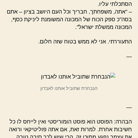
הסתכלתי עליו.
– "אתה, משפחתך, חבריך וכל העם היושב בציון – אתם
בסה"כ ספק הכוח של המכונה המשומנת ליניקת כסף,
המכוּנה ממשלת ישראל".
התעוררתי. אני לא ממש בטוח שזה חלום.
—
הנבחרת שתוביל אותנו לאבדון
—
הבהרה: הפוסט הוא פוסט הומוריסטי ואין לייחס לו כל
חשיבות אחרת. למרות זאת, אם אתה פוליטיקאי ורואה
את עצמך נפגע מתוכן זה, הרי שיש לכך סיבה טובה.