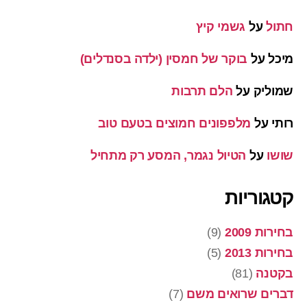
חתול
על
גשמי קיץ
מיכל
על
בוקר של חמסין (ילדה בסנדלים)
שמוליק
על
הלם תרבות
רותי
על
מלפפונים חמוצים בטעם טוב
שושו
על
הטיול נגמר, המסע רק מתחיל
קטגוריות
בחירות 2009
(9)
בחירות 2013
(5)
בקטנה
(81)
דברים שרואים משם
(7)