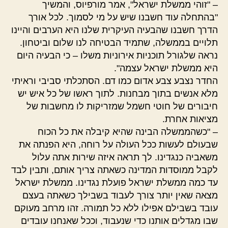
– "זוהי ממשלת ישראל", אמר מורפיוס, והמשיך
"בהתחלה עוד חשבנו שיש על מי לסמוך. לכל אורך
הדרך חשבנו שהבעיה העיקרית שלנו היא הערבים והיינו
תלויים בממשלה, שתמיד הבטיחה לנו שלום וביטחון.
נראה שלגורל תוכניות אירוניות משלו – כי הבעיה היום
היא ממשלת ישראל עצמה".
החדר נצבע צבע אדום כמו דם. הסתכלתי סביבי וראיתי
מלא אנשים בתוך מבחנות. לתוך ראשו של כל איש יש
חיבורים של חוטי חשמל שמזריקות לו מחשבות של
מציאות אחרת.
– "כשהממשלה הבינה שהיא קיבלה את כל הכוח
שבעולם לעשות ככל העולה על רוחה, היא הפנתה את
משאביה כנגדינו. לך תראה איזה שירות אתה עלול
לקבל ממוסדות המדינה כשאתה צריך אותם, ותבין לבד
עד כמה ממשלת ישראל פועלת נגדינו. ממשלת ישראל
מצאה שאין יותר צורך לעבוד בשבילך כשאתה בעצם
עובד בשבילם אפילו ללא כל תמורה. זהו מרחב מעוקם
שבו מגדלים אותנו כדי שנעבוד, וככל שאנחנו עובדים